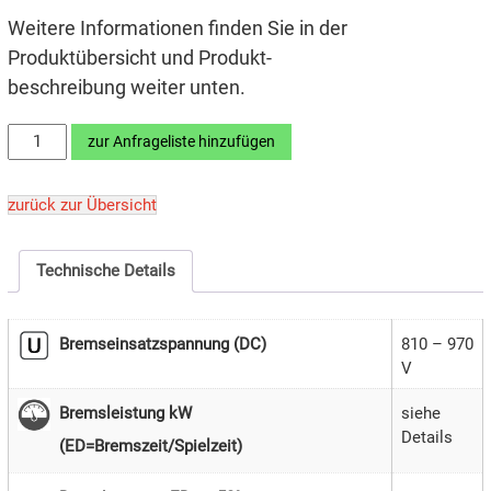
Weitere Informationen finden Sie in der
Produktübersicht und Produkt­­
beschreibung weiter unten.
TRANSOMIK®
zur Anfrageliste hinzufügen
55BC2
Menge
zurück zur Übersicht
Technische Details
Bremseinsatzspannung (DC)
810 – 970
V
siehe
Bremsleistung kW
Details
(ED=Bremszeit/Spielzeit)