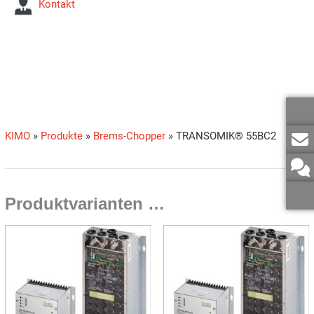
Kontakt
KIMO
»
Produkte
»
Brems-Chopper
»
TRANSOMIK® 55BC2
Produktvarianten …