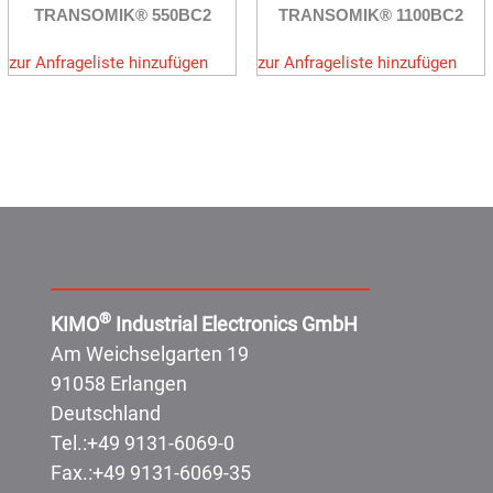
TRANSOMIK® 550BC2
TRANSOMIK® 1100BC2
zur Anfrageliste hinzufügen
zur Anfrageliste hinzufügen
Adresse:
®
KIMO
Industrial Electronics GmbH
Am Weichselgarten 19
91058 Erlangen
Deutschland
Tel.:
+49 9131-6069-0
Fax.:
+49 9131-6069-35