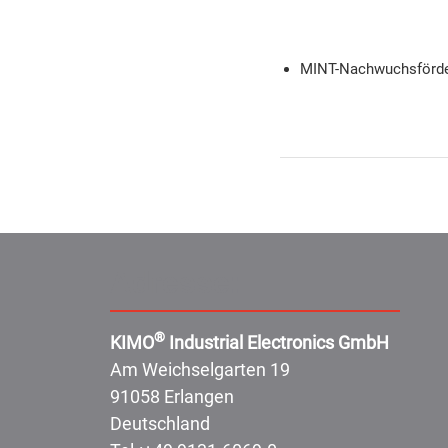
MINT-Nachwuchsförde
Adresse:
®
KIMO
Industrial Electronics GmbH
Am Weichselgarten 19
91058 Erlangen
Deutschland