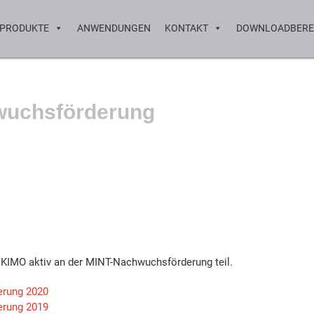
PRODUKTE
ANWENDUNGEN
KONTAKT
DOWNLOADBERE
wuchsförderung
 KIMO aktiv an der MINT-Nachwuchsförderung teil.
rung 2020
rung 2019