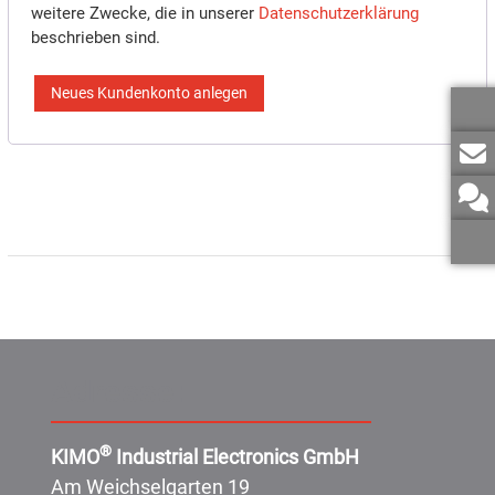
weitere Zwecke, die in unserer
Datenschutzerklärung
beschrieben sind.
Neues Kundenkonto anlegen
Adresse:
®
KIMO
Industrial Electronics GmbH
Am Weichselgarten 19