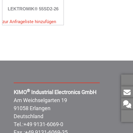
LEKTROMIK® 55SD2-26
zur Anfrageliste hinzufügen
Adresse:
®
KIMO
Industrial Electronics GmbH
Am Weichselgarten 19
91058 Erlangen
Deutschland
Tel.:
+49 9131-6069-0
Fax.:
+49 9131-6069-35